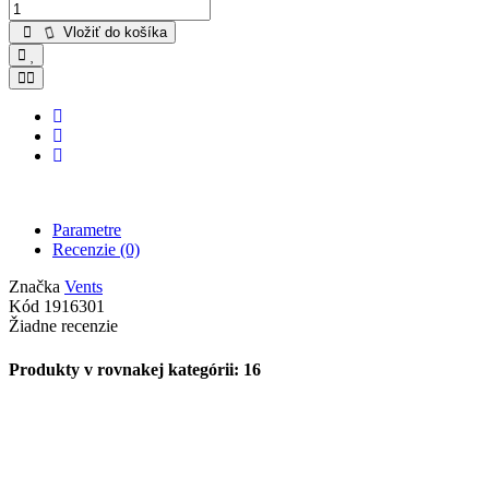
Vložiť do košíka
Parametre
Recenzie
(0)
Značka
Vents
Kód
1916301
Žiadne recenzie
Produkty v rovnakej kategórii: 16