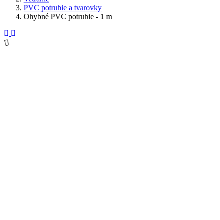
PVC potrubie a tvarovky
Ohybné PVC potrubie - 1 m