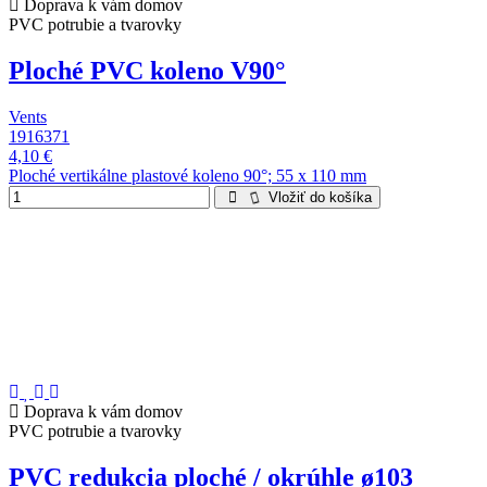
Doprava k vám domov
PVC potrubie a tvarovky
Ploché PVC koleno V90°
Vents
1916371
4,10 €
Ploché vertikálne plastové koleno 90°; 55 x 110 mm
Vložiť do košíka
Doprava k vám domov
PVC potrubie a tvarovky
PVC redukcia ploché / okrúhle ø103