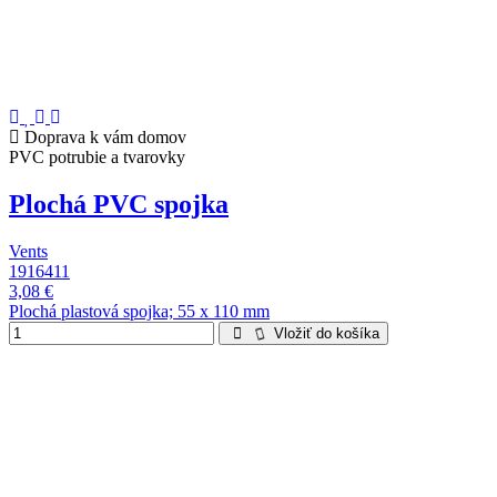
Doprava k vám domov
PVC potrubie a tvarovky
Plochá PVC spojka
Vents
1916411
3,08 €
Plochá plastová spojka; 55 x 110 mm
Vložiť do košíka