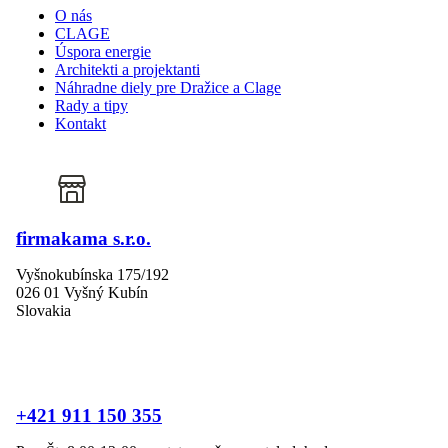
O nás
CLAGE
Úspora energie
Architekti a projektanti
Náhradne diely pre Dražice a Clage
Rady a tipy
Kontakt
firmakama s.r.o.
Vyšnokubínska 175/192
026 01 Vyšný Kubín
Slovakia
+421 911 150 355