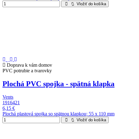
Vložiť do košíka
Doprava k vám domov
PVC potrubie a tvarovky
Plochá PVC spojka - spätná klapka
Vents
1916421
6,15 €
Plochá plastová spojka so spätnou klapkou; 55 x 110 mm
Vložiť do košíka