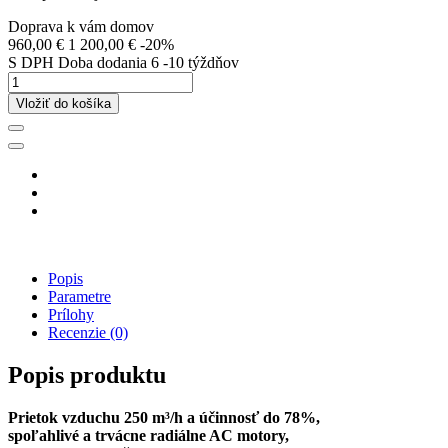
Doprava k vám domov
960,00 €
1 200,00 €
-20%
S DPH
Doba dodania 6 -10 týždňov
Vložiť do košíka
Popis
Parametre
Prílohy
Recenzie
(0)
Popis produktu
Prietok vzduchu 250 m³/h a účinnosť do 78%,
spoľahlivé a trvácne radiálne AC motory,