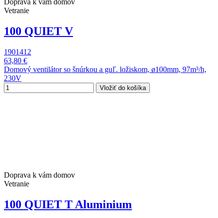
Doprava k vám domov
Vetranie
100 QUIET V
1901412
63,80 €
Domový ventilátor so šnúrkou a guľ. ložiskom, ø100mm, 97m³/h,
230V
Vložiť do košíka
Doprava k vám domov
Vetranie
100 QUIET T Aluminium