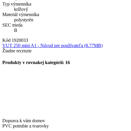
Typ výmenníka
krížový
Materiál výmenníka
polystyrén
SEC trieda
B
Kód
1920033
VUT 250 mini A1 - Návod pre používateľa (8.77MB)
Žiadne recenzie
Produkty v rovnakej kategórii: 16
Doprava k vám domov
PVC potrubie a tvarovky