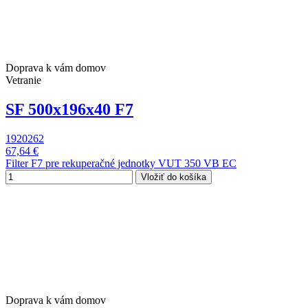
Doprava k vám domov
Vetranie
SF 500x196x40 F7
1920262
67,64 €
Filter F7 pre rekuperačné jednotky VUT 350 VB EC
Vložiť do košíka
Doprava k vám domov