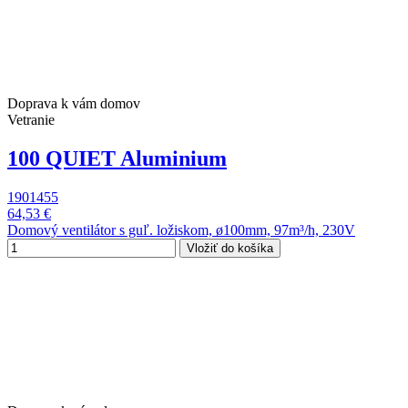
Doprava k vám domov
Vetranie
100 QUIET Aluminium
1901455
64,53 €
Domový ventilátor s guľ. ložiskom, ø100mm, 97m³/h, 230V
Vložiť do košíka