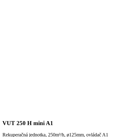
VUT 250 H mini A1
Rekuperačná jednotka, 250m³/h, ø125mm, ovládač A1