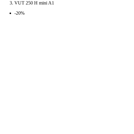
VUT 250 H mini A1
-20%