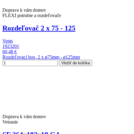
Doprava k vám domov
FLEXI potrubie a rozdeľovače
Rozdeľovač 2 x 75 - 125
Vents
1923201
60,48 €
Rozdeľovací box, 2 x ø75mm - ø125mm
Vložiť do košíka
Doprava k vám domov
Vetranie