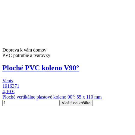
Doprava k vám domov
PVC potrubie a tvarovky
Ploché PVC koleno V90°
Vents
1916371
4,10 €
Ploché vertikálne plastové koleno 90°; 55 x 110 mm
Vložiť do košíka