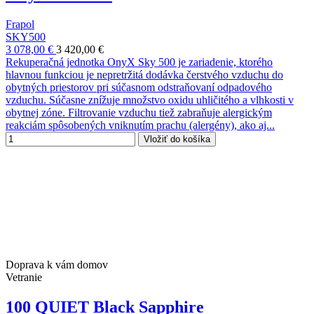
Frapol
SKY500
3 078,00 €
3 420,00 €
Rekuperačná jednotka OnyX Sky 500 je zariadenie, ktorého
hlavnou funkciou je nepretržitá dodávka čerstvého vzduchu do
obytných priestorov pri súčasnom odstraňovaní odpadového
vzduchu. Súčasne znížuje množstvo oxidu uhličitého a vlhkosti v
obytnej zóne. Filtrovanie vzduchu tiež zabraňuje alergickým
reakciám spôsobených vniknutím prachu (alergény), ako aj...
Vložiť do košíka
Doprava k vám domov
Vetranie
100 QUIET Black Sapphire