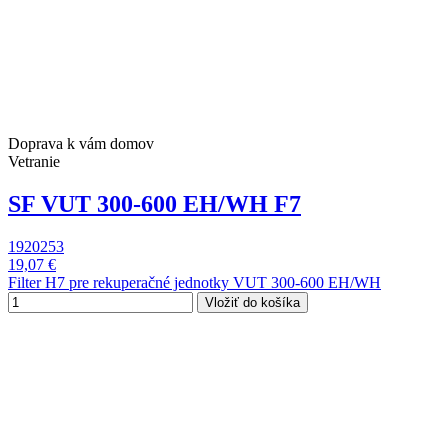
Doprava k vám domov
Vetranie
SF VUT 300-600 EH/WH F7
1920253
19,07 €
Filter H7 pre rekuperačné jednotky VUT 300-600 EH/WH
Vložiť do košíka