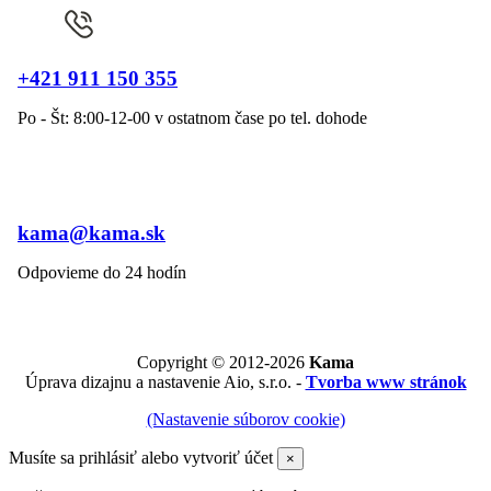
+421 911 150 355
Po - Št: 8:00-12-00 v ostatnom čase po tel. dohode
kama@kama.sk
Odpovieme do 24 hodín
Copyright © 2012-2026
Kama
Úprava dizajnu a nastavenie Aio, s.r.o. -
Tvorba www stránok
(Nastavenie súborov cookie)
Musíte sa prihlásiť alebo vytvoriť účet
×