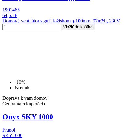
1901465
64,53 €
Domový ventilátor s guľ. ložiskom, ø100mm, 97m³/h, 230V
Vložiť do košíka
-10%
Novinka
Doprava k vám domov
Centrálna rekuperácia
Onyx SKY 1000
Frapol
SKY1000