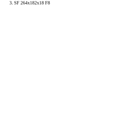
SF 264x182x18 F8