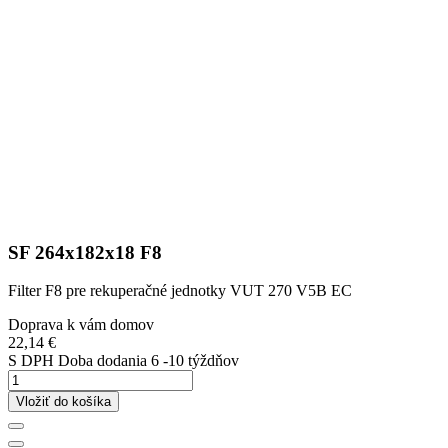
SF 264x182x18 F8
Filter F8 pre rekuperačné jednotky VUT 270 V5B EC
Doprava k vám domov
22,14 €
S DPH
Doba dodania 6 -10 týždňov
Vložiť do košíka