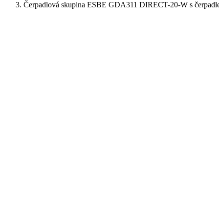
Čerpadlová skupina ESBE GDA311 DIRECT-20-W s čerpadl