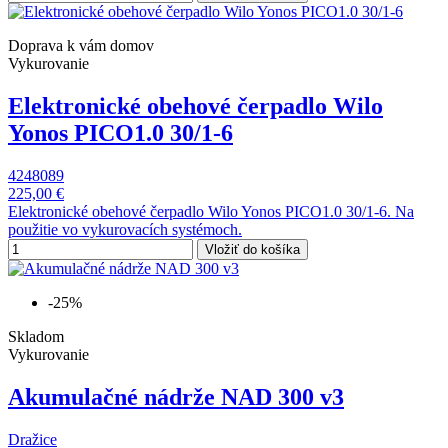
Doprava k vám domov
Vykurovanie
Elektronické obehové čerpadlo Wilo
Yonos PICO1.0 30/1-6
4248089
225,00 €
Elektronické obehové čerpadlo Wilo Yonos PICO1.0 30/1-6. Na
použitie vo vykurovacích systémoch.
Vložiť do košíka
-25%
Skladom
Vykurovanie
Akumulačné nádrže NAD 300 v3
Dražice