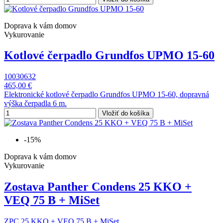
Doprava k vám domov
Vykurovanie
Kotlové čerpadlo Grundfos UPMO 15-60
10030632
465,00 €
Elektronické kotlové čerpadlo Grundfos UPMO 15-60, dopravná
výška čerpadla 6 m.
Vložiť do košíka
-15%
Doprava k vám domov
Vykurovanie
Zostava Panther Condens 25 KKO +
VEQ 75 B + MiSet
ZPC 25 KKO + VEQ 75 B + MiSet