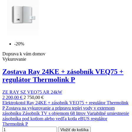
-20%
Doprava k vám domov
Vykurovanie
Zostava Ray 24KE + zásobník VEQ75 +
regulátor Thermolink P
ZE RAY SZ VEQ75 AR 24kW
2 200,00 €
2 750,00 €
Elektrokotol Ray 24KE + zásobník VEQ75 + regulátor Thermolink
P Zostava na vykurovanie a prípravu teplej vody v externom
zásobníku Zásobník TV s objemom 68 litrov Variabilné umiestnenie
zásobníka pod kotlom alebo vedľa kotla eBUS regulátor
Thermolink P
Vložiť do košíka