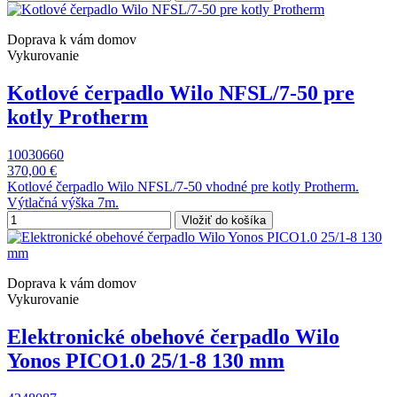
Doprava k vám domov
Vykurovanie
Kotlové čerpadlo Wilo NFSL/7-50 pre
kotly Protherm
10030660
370,00 €
Kotlové čerpadlo Wilo NFSL/7-50 vhodné pre kotly Protherm.
Výtlačná výška 7m.
Vložiť do košíka
Doprava k vám domov
Vykurovanie
Elektronické obehové čerpadlo Wilo
Yonos PICO1.0 25/1-8 130 mm