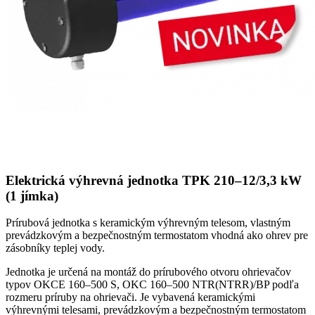
Elektrická výhrevná jednotka TPK 210–12/3,3 kW
(1 jímka)
Prírubová jednotka s keramickým výhrevným telesom, vlastným
prevádzkovým a bezpečnostným termostatom vhodná ako ohrev pre
zásobníky teplej vody.
Jednotka je určená na montáž do prírubového otvoru ohrievačov
typov OKCE 160–500 S, OKC 160–500 NTR(NTRR)/BP podľa
rozmeru príruby na ohrievači. Je vybavená keramickými
výhrevnými telesami, prevádzkovým a bezpečnostným termostatom