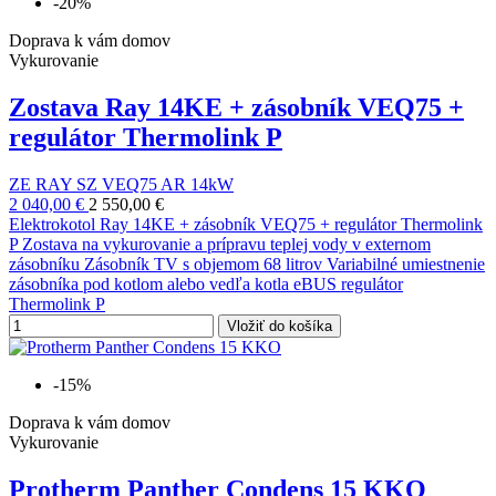
-20%
Doprava k vám domov
Vykurovanie
Zostava Ray 14KE + zásobník VEQ75 +
regulátor Thermolink P
ZE RAY SZ VEQ75 AR 14kW
2 040,00 €
2 550,00 €
Elektrokotol Ray 14KE + zásobník VEQ75 + regulátor Thermolink
P Zostava na vykurovanie a prípravu teplej vody v externom
zásobníku Zásobník TV s objemom 68 litrov Variabilné umiestnenie
zásobníka pod kotlom alebo vedľa kotla eBUS regulátor
Thermolink P
Vložiť do košíka
-15%
Doprava k vám domov
Vykurovanie
Protherm Panther Condens 15 KKO