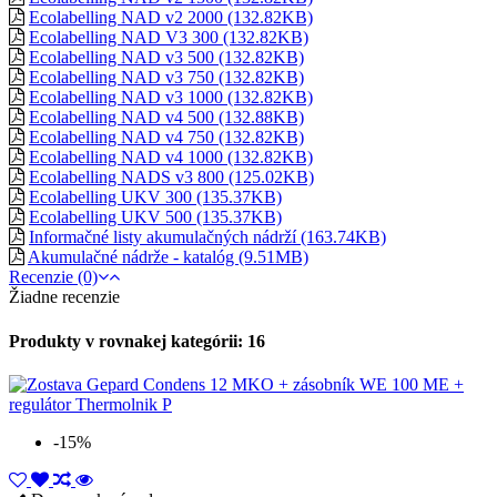
Ecolabelling NAD v2 2000 (132.82KB)
Ecolabelling NAD V3 300 (132.82KB)
Ecolabelling NAD v3 500 (132.82KB)
Ecolabelling NAD v3 750 (132.82KB)
Ecolabelling NAD v3 1000 (132.82KB)
Ecolabelling NAD v4 500 (132.88KB)
Ecolabelling NAD v4 750 (132.82KB)
Ecolabelling NAD v4 1000 (132.82KB)
Ecolabelling NADS v3 800 (125.02KB)
Ecolabelling UKV 300 (135.37KB)
Ecolabelling UKV 500 (135.37KB)
Informačné listy akumulačných nádrží (163.74KB)
Akumulačné nádrže - katalóg (9.51MB)
Recenzie (0)
Žiadne recenzie
Produkty v rovnakej kategórii: 16
-15%