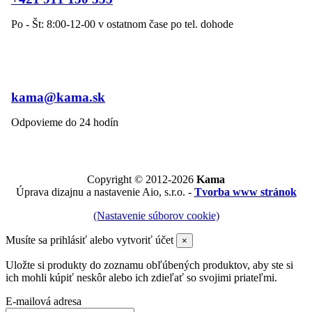
Po - Št: 8:00-12-00 v ostatnom čase po tel. dohode
kama@kama.sk
Odpovieme do 24 hodín
Copyright © 2012-2026
Kama
Úprava dizajnu a nastavenie Aio, s.r.o. -
Tvorba www stránok
(Nastavenie súborov cookie)
Musíte sa prihlásiť alebo vytvoriť účet
×
Uložte si produkty do zoznamu obľúbených produktov, aby ste si
ich mohli kúpiť neskôr alebo ich zdieľať so svojimi priateľmi.
E-mailová adresa