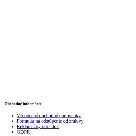
Obchodné informácie
Všeobecné obchodné podmienky
Formulár na odstúpenie od zmluvy
Reklamačný poriadok
GDPR