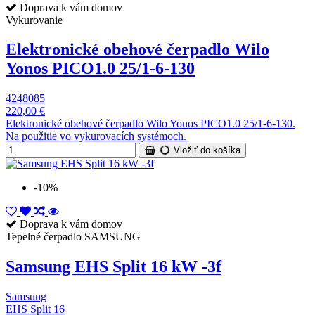
Doprava k vám domov
Vykurovanie
Elektronické obehové čerpadlo Wilo
Yonos PICO1.0 25/1-6-130
4248085
220,00 €
Elektronické obehové čerpadlo Wilo Yonos PICO1.0 25/1-6-130.
Na použitie vo vykurovacích systémoch.
Vložiť do košíka
-10%
Doprava k vám domov
Tepelné čerpadlo SAMSUNG
Samsung EHS Split 16 kW -3f
Samsung
EHS Split 16