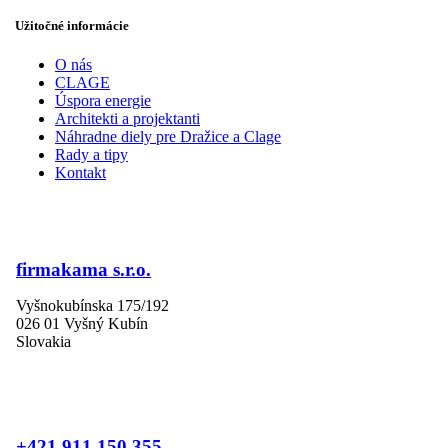
Užitočné informácie
O nás
CLAGE
Úspora energie
Architekti a projektanti
Náhradne diely pre Dražice a Clage
Rady a tipy
Kontakt
firmakama s.r.o.
Vyšnokubínska 175/192
026 01 Vyšný Kubín
Slovakia
+421 911 150 355