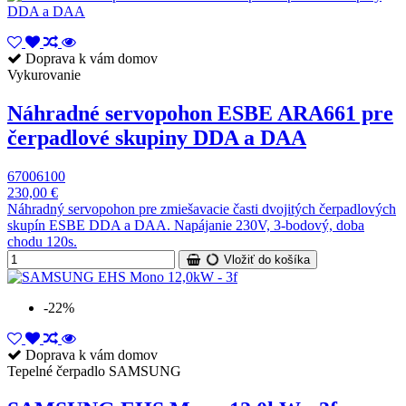
Doprava k vám domov
Vykurovanie
Náhradné servopohon ESBE ARA661 pre
čerpadlové skupiny DDA a DAA
67006100
230,00 €
Náhradný servopohon pre zmiešavacie časti dvojitých čerpadlových
skupín ESBE DDA a DAA. Napájanie 230V, 3-bodový, doba
chodu 120s.
Vložiť do košíka
-22%
Doprava k vám domov
Tepelné čerpadlo SAMSUNG