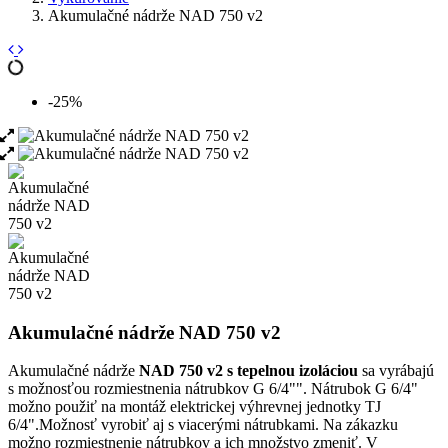
Akumulačné nádrže NAD 750 v2
-25%
Akumulačné nádrže NAD 750 v2
Akumulačné nádrže
NAD 750 v2 s tepelnou izoláciou
sa vyrábajú
s možnosťou rozmiestnenia nátrubkov G 6/4"". Nátrubok G 6/4"
možno použiť na montáž elektrickej výhrevnej jednotky TJ
6/4".Možnosť vyrobiť aj s viacerými nátrubkami. Na zákazku
možno rozmiestnenie nátrubkov a ich množstvo zmeniť. V