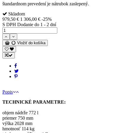
štandardnom prevedení je nátrubok zaslepený.
Skladom
979,50 €
1 306,00 €
-25%
S DPH
Dodanie do 1 - 2 dní
Vložiť do košíka
Popis
TECHNICKÉ PARAMETRE:
objem nádrže 772 l
priemer 750 mm
výška 2028 mm
hmotnosť 114 kg