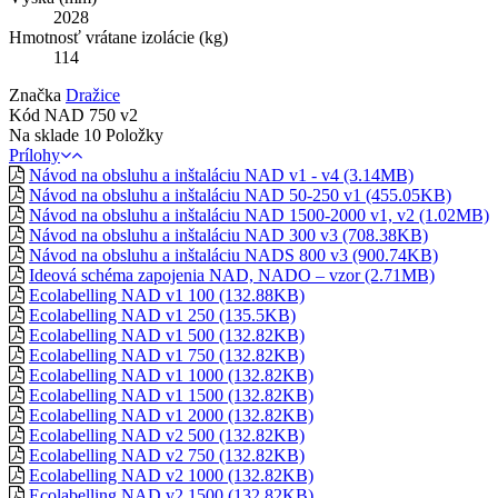
2028
Hmotnosť vrátane izolácie (kg)
114
Značka
Dražice
Kód
NAD 750 v2
Na sklade
10 Položky
Prílohy
Návod na obsluhu a inštaláciu NAD v1 - v4 (3.14MB)
Návod na obsluhu a inštaláciu NAD 50-250 v1 (455.05KB)
Návod na obsluhu a inštaláciu NAD 1500-2000 v1, v2 (1.02MB)
Návod na obsluhu a inštaláciu NAD 300 v3 (708.38KB)
Návod na obsluhu a inštaláciu NADS 800 v3 (900.74KB)
Ideová schéma zapojenia NAD, NADO – vzor (2.71MB)
Ecolabelling NAD v1 100 (132.88KB)
Ecolabelling NAD v1 250 (135.5KB)
Ecolabelling NAD v1 500 (132.82KB)
Ecolabelling NAD v1 750 (132.82KB)
Ecolabelling NAD v1 1000 (132.82KB)
Ecolabelling NAD v1 1500 (132.82KB)
Ecolabelling NAD v1 2000 (132.82KB)
Ecolabelling NAD v2 500 (132.82KB)
Ecolabelling NAD v2 750 (132.82KB)
Ecolabelling NAD v2 1000 (132.82KB)
Ecolabelling NAD v2 1500 (132.82KB)