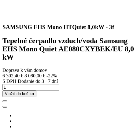
SAMSUNG EHS Mono HTQuiet 8,0kW - 3f
Tepelné čerpadlo vzduch/voda Samsung
EHS Mono Quiet AE080CXYBEK/EU 8,0
kW
Doprava k vám domov
6 302,40 €
8 080,00 €
-22%
S DPH
Dodanie do 3 - 7 dní
Vložiť do košíka