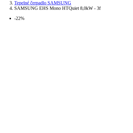
Tepelné čerpadlo SAMSUNG
SAMSUNG EHS Mono HTQuiet 8,0kW - 3f
-22%