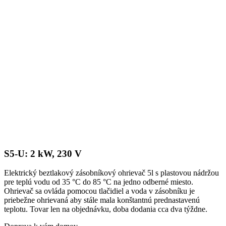
S5-U: 2 kW, 230 V
Elektrický beztlakový zásobníkový ohrievač 5l s plastovou nádržou
pre teplú vodu od 35 °C do 85 °C na jedno odberné miesto.
Ohrievač sa ovláda pomocou tlačidiel a voda v zásobníku je
priebežne ohrievaná aby stále mala konštantnú prednastavenú
teplotu. Tovar len na objednávku, doba dodania cca dva týždne.