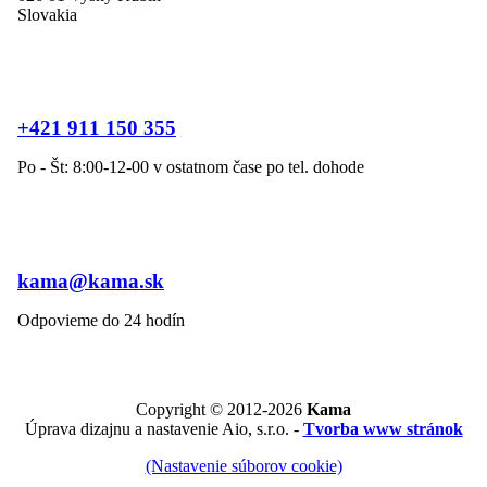
Slovakia
+421 911 150 355
Po - Št: 8:00-12-00 v ostatnom čase po tel. dohode
kama@kama.sk
Odpovieme do 24 hodín
Copyright © 2012-2026
Kama
Úprava dizajnu a nastavenie Aio, s.r.o. -
Tvorba www stránok
(Nastavenie súborov cookie)