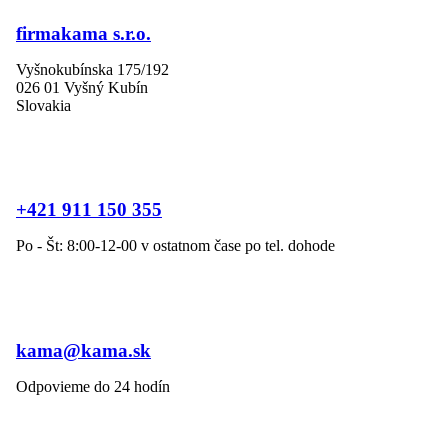
firmakama s.r.o.
Vyšnokubínska 175/192
026 01 Vyšný Kubín
Slovakia
+421 911 150 355
Po - Št: 8:00-12-00 v ostatnom čase po tel. dohode
kama@kama.sk
Odpovieme do 24 hodín