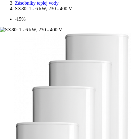
Zásobníky teplej vody
SX80: 1 - 6 kW, 230 - 400 V
-15%