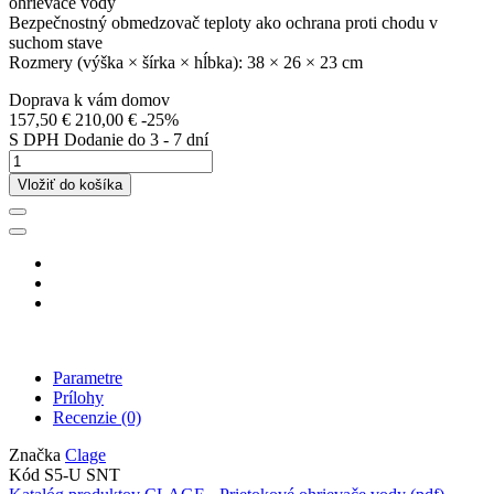
ohrievače vody
Bezpečnostný obmedzovač teploty ako ochrana proti chodu v
suchom stave
Rozmery (výška × šírka × hĺbka): 38 × 26 × 23 cm
Doprava k vám domov
157,50 €
210,00 €
-25%
S DPH
Dodanie do 3 - 7 dní
Vložiť do košíka
Parametre
Prílohy
Recenzie
(0)
Značka
Clage
Kód
S5-U SNT