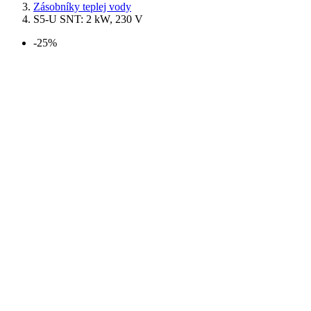
Zásobníky teplej vody
S5-U SNT: 2 kW, 230 V
-25%