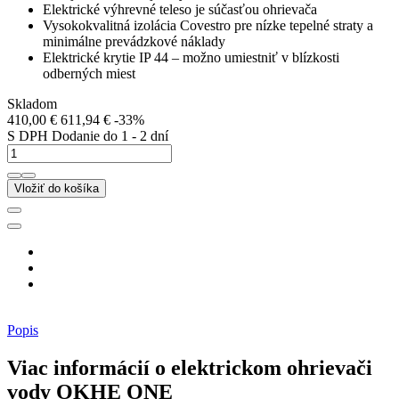
Elektrické výhrevné teleso je súčasťou ohrievača
Vysokokvalitná izolácia Covestro pre nízke tepelné straty a
minimálne prevádzkové náklady
Elektrické krytie IP 44 – možno umiestniť v blízkosti
odberných miest
Skladom
410,00 €
611,94 €
-33%
S DPH
Dodanie do 1 - 2 dní
Vložiť do košíka
Popis
Viac informácií o elektrickom ohrievači
vody OKHE ONE