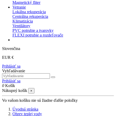
Magnetický fliter
Vetranie
Lokálna rekuperácia
Centrálna rekuperácia
Klimatizácia
Ventilátory
PVC potrubie a tvarovky
FLEXI potrubie a rozdeľovače
Slovenčina
EUR €
Prihlásiť sa
Vyhľadávanie
Prihlásiť sa
0
Košík
Nákupný košík
×
Vo vašom košíku nie sú žiadne ďalšie položky
Úvodná stránka
Ohrev teplej vody