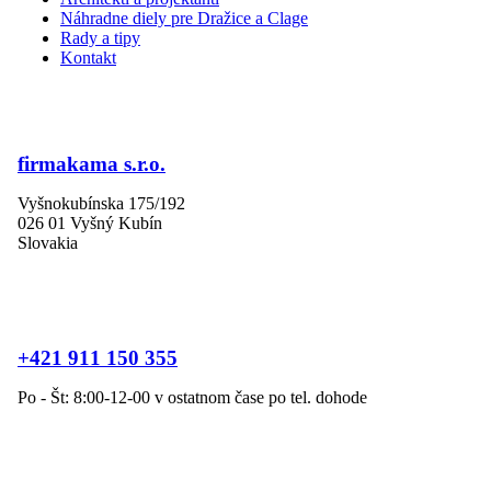
Náhradne diely pre Dražice a Clage
Rady a tipy
Kontakt
firmakama s.r.o.
Vyšnokubínska 175/192
026 01 Vyšný Kubín
Slovakia
+421 911 150 355
Po - Št: 8:00-12-00 v ostatnom čase po tel. dohode