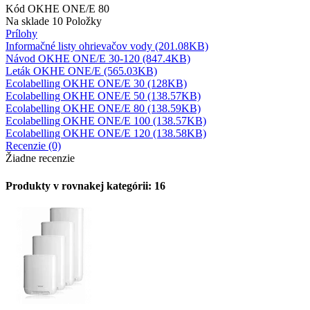
Kód
OKHE ONE/E 80
Na sklade
10 Položky
Prílohy
Informačné listy ohrievačov vody (201.08KB)
Návod OKHE ONE/E 30-120 (847.4KB)
Leták OKHE ONE/E (565.03KB)
Ecolabelling OKHE ONE/E 30 (128KB)
Ecolabelling OKHE ONE/E 50 (138.57KB)
Ecolabelling OKHE ONE/E 80 (138.59KB)
Ecolabelling OKHE ONE/E 100 (138.57KB)
Ecolabelling OKHE ONE/E 120 (138.58KB)
Recenzie (0)
Žiadne recenzie
Produkty v rovnakej kategórii: 16