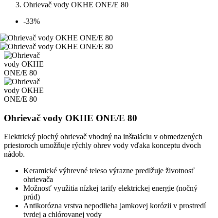
Ohrievač vody OKHE ONE/E 80
-33%
Ohrievač vody OKHE ONE/E 80
Elektrický plochý ohrievač vhodný na inštaláciu v obmedzených
priestoroch umožňuje rýchly ohrev vody vďaka konceptu dvoch
nádob.
Keramické výhrevné teleso výrazne predlžuje životnosť
ohrievača
Možnosť využitia nízkej tarify elektrickej energie (nočný
prúd)
Antikorózna vrstva nepodlieha jamkovej korózii v prostredí
tvrdej a chlórovanej vody