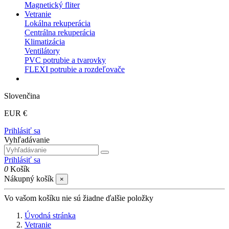
Magnetický fliter
Vetranie
Lokálna rekuperácia
Centrálna rekuperácia
Klimatizácia
Ventilátory
PVC potrubie a tvarovky
FLEXI potrubie a rozdeľovače
Slovenčina
EUR €
Prihlásiť sa
Vyhľadávanie
Prihlásiť sa
0
Košík
Nákupný košík
×
Vo vašom košíku nie sú žiadne ďalšie položky
Úvodná stránka
Vetranie