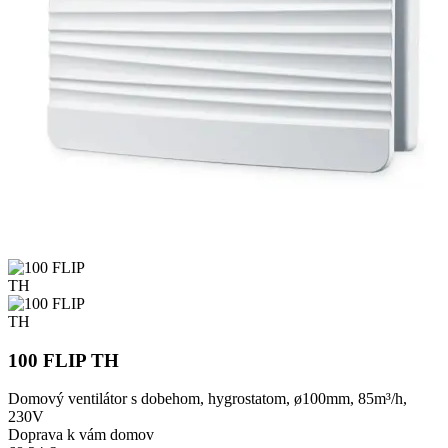
100 FLIP TH
Domový ventilátor s dobehom, hygrostatom, ø100mm, 85m³/h,
230V
Doprava k vám domov