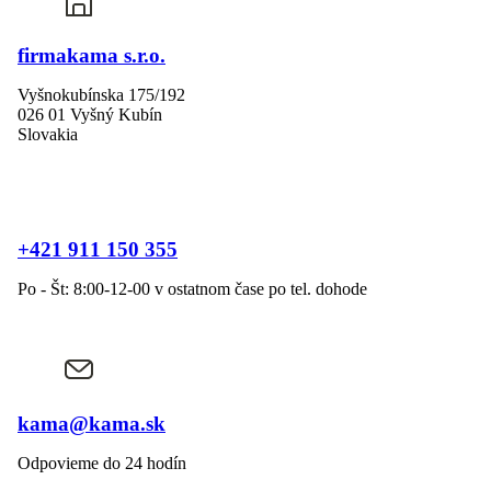
firmakama s.r.o.
Vyšnokubínska 175/192
026 01 Vyšný Kubín
Slovakia
+421 911 150 355
Po - Št: 8:00-12-00 v ostatnom čase po tel. dohode
kama@kama.sk
Odpovieme do 24 hodín