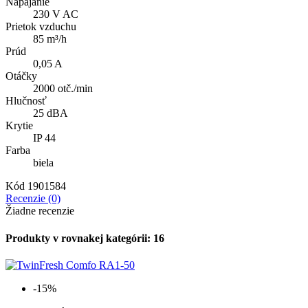
Napájanie
230 V AC
Prietok vzduchu
85 m³/h
Prúd
0,05 A
Otáčky
2000 otč./min
Hlučnosť
25 dBA
Krytie
IP 44
Farba
biela
Kód
1901584
Recenzie (0)
Žiadne recenzie
Produkty v rovnakej kategórii: 16
-15%