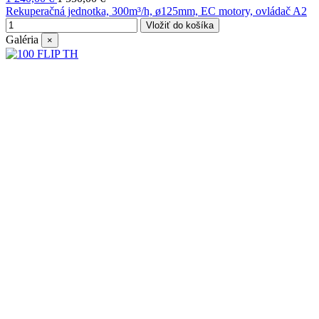
Rekuperačná jednotka, 300m³/h, ø125mm, EC motory, ovládač A2
Vložiť do košíka
Galéria
×