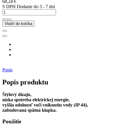
68,24 €
S DPH
Dodanie do 3 - 7 dní
Vložiť do košíka
Popis
Popis produktu
Štýlový dizajn,
nízka spotreba elektrickej energie,
vyššia odolnosť voči vniknutiu vody (IP 44),
zabudovaná spätná klapka.
Použitie