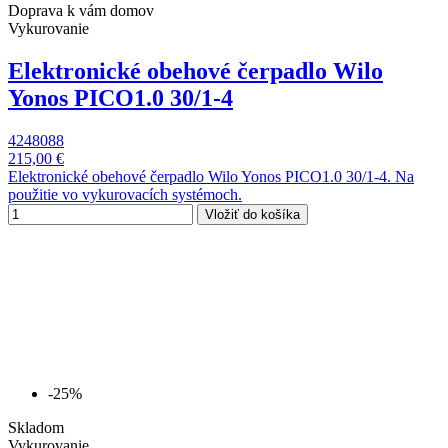
Doprava k vám domov
Vykurovanie
Elektronické obehové čerpadlo Wilo
Yonos PICO1.0 30/1-4
4248088
215,00 €
Elektronické obehové čerpadlo Wilo Yonos PICO1.0 30/1-4. Na
použitie vo vykurovacích systémoch.
Vložiť do košíka
-25%
Skladom
Vykurovanie