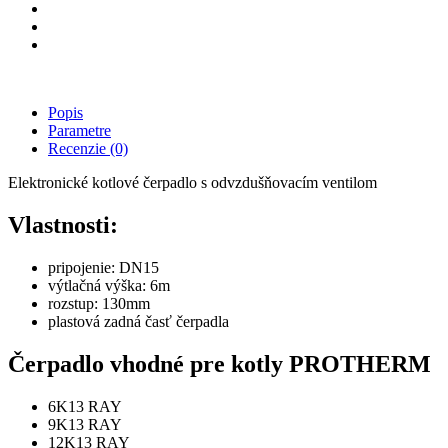
Popis
Parametre
Recenzie
(0)
Elektronické kotlové čerpadlo s odvzdušňovacím ventilom
Vlastnosti:
pripojenie: DN15
výtlačná výška: 6m
rozstup: 130mm
plastová zadná časť čerpadla
Čerpadlo vhodné pre kotly PROTHERM
6K13 RAY
9K13 RAY
12K13 RAY