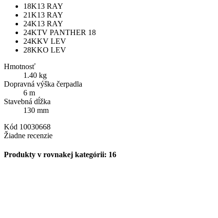
18K13 RAY
21K13 RAY
24K13 RAY
24KTV PANTHER 18
24KKV LEV
28KKO LEV
Hmotnosť
1.40 kg
Dopravná výška čerpadla
6 m
Stavebná dĺžka
130 mm
Kód
10030668
Žiadne recenzie
Produkty v rovnakej kategórii: 16