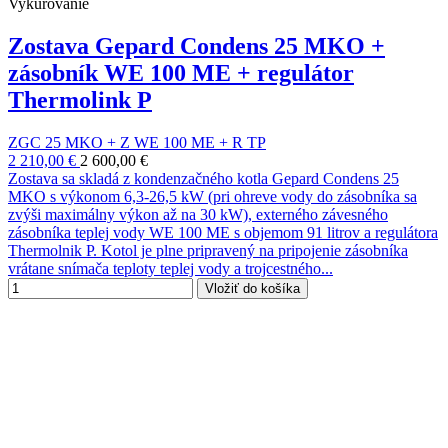
Vykurovanie
Zostava Gepard Condens 25 MKO +
zásobník WE 100 ME + regulátor
Thermolink P
ZGC 25 MKO + Z WE 100 ME + R TP
2 210,00 €
2 600,00 €
Zostava sa skladá z kondenzačného kotla Gepard Condens 25
MKO s výkonom 6,3-26,5 kW (pri ohreve vody do zásobníka sa
zvýši maximálny výkon až na 30 kW), externého závesného
zásobníka teplej vody WE 100 ME s objemom 91 litrov a regulátora
Thermolnik P. Kotol je plne pripravený na pripojenie zásobníka
vrátane snímača teploty teplej vody a trojcestného...
Vložiť do košíka