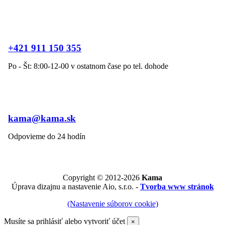
+421 911 150 355
Po - Št: 8:00-12-00 v ostatnom čase po tel. dohode
kama@kama.sk
Odpovieme do 24 hodín
Copyright © 2012-2026
Kama
Úprava dizajnu a nastavenie Aio, s.r.o. -
Tvorba www stránok
(Nastavenie súborov cookie)
Musíte sa prihlásiť alebo vytvoriť účet
×