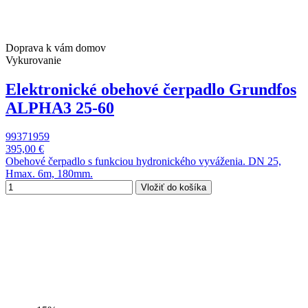
Doprava k vám domov
Vykurovanie
Elektronické obehové čerpadlo Grundfos
ALPHA3 25-60
99371959
395,00 €
Obehové čerpadlo s funkciou hydronického vyváženia. DN 25,
Hmax. 6m, 180mm.
Vložiť do košíka