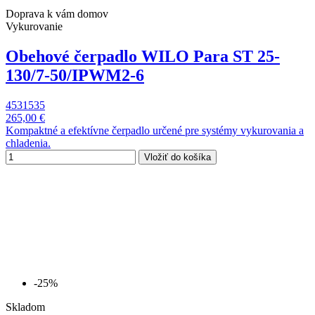
Doprava k vám domov
Vykurovanie
Obehové čerpadlo WILO Para ST 25-
130/7-50/IPWM2-6
4531535
265,00 €
Kompaktné a efektívne čerpadlo určené pre systémy vykurovania a
chladenia.
Vložiť do košíka
-25%
Skladom