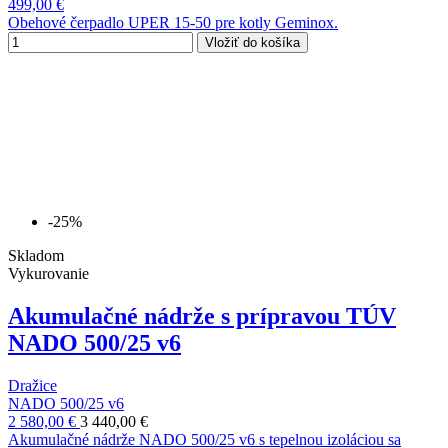
499,00 €
Obehové čerpadlo UPER 15-50 pre kotly Geminox.
Vložiť do košíka
-25%
Skladom
Vykurovanie
Akumulačné nádrže s prípravou TÚV
NADO 500/25 v6
Dražice
NADO 500/25 v6
2 580,00 €
3 440,00 €
Akumulačné nádrže NADO 500/25 v6 s tepelnou izoláciou sa