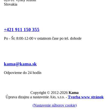
Slovakia
+421 911 150 355
Po - Št: 8:00-12-00 v ostatnom čase po tel. dohode
kama@kama.sk
Odpovieme do 24 hodín
Copyright © 2012-2026
Kama
Úprava dizajnu a nastavenie Aio, s.r.o. -
Tvorba www stránok
(Nastavenie súborov cookie)