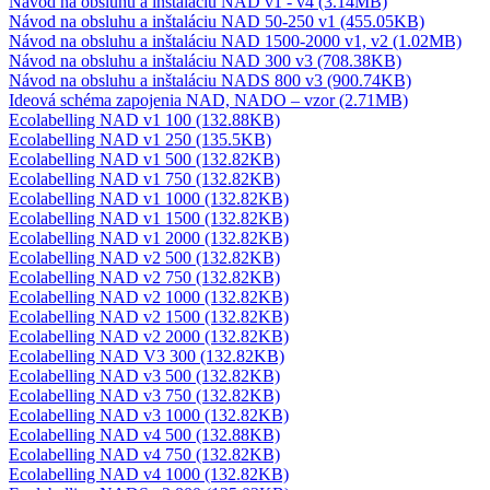
Návod na obsluhu a inštaláciu NAD v1 - v4 (3.14MB)
Návod na obsluhu a inštaláciu NAD 50-250 v1 (455.05KB)
Návod na obsluhu a inštaláciu NAD 1500-2000 v1, v2 (1.02MB)
Návod na obsluhu a inštaláciu NAD 300 v3 (708.38KB)
Návod na obsluhu a inštaláciu NADS 800 v3 (900.74KB)
Ideová schéma zapojenia NAD, NADO – vzor (2.71MB)
Ecolabelling NAD v1 100 (132.88KB)
Ecolabelling NAD v1 250 (135.5KB)
Ecolabelling NAD v1 500 (132.82KB)
Ecolabelling NAD v1 750 (132.82KB)
Ecolabelling NAD v1 1000 (132.82KB)
Ecolabelling NAD v1 1500 (132.82KB)
Ecolabelling NAD v1 2000 (132.82KB)
Ecolabelling NAD v2 500 (132.82KB)
Ecolabelling NAD v2 750 (132.82KB)
Ecolabelling NAD v2 1000 (132.82KB)
Ecolabelling NAD v2 1500 (132.82KB)
Ecolabelling NAD v2 2000 (132.82KB)
Ecolabelling NAD V3 300 (132.82KB)
Ecolabelling NAD v3 500 (132.82KB)
Ecolabelling NAD v3 750 (132.82KB)
Ecolabelling NAD v3 1000 (132.82KB)
Ecolabelling NAD v4 500 (132.88KB)
Ecolabelling NAD v4 750 (132.82KB)
Ecolabelling NAD v4 1000 (132.82KB)