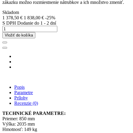
zákazku možno rozmiestnenie nátrubkov a ich množstvo zmeniť.
Skladom
1 378,50 €
1 838,00 €
-25%
S DPH
Dodanie do 1 - 2 dní
Vložiť do košíka
Popis
Parametre
Prílohy
Recenzie
(0)
TECHNICKÉ PARAMETRE:
Priemer: 850 mm
Výška: 2035 mm
Hmotnosť: 149 kg