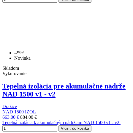
-25%
Novinka
Skladom
Vykurovanie
Tepelná izolácia pre akumulačné nádrže
NAD 1500 v1 - v2
Dražice
NAD 1500 IZOL
663,00 €
884,00 €
Tepelná izolácia k akumulačným nádržiam NAD 1500 v1 - v2.
Vložiť do košíka