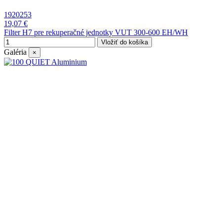
1920253
19,07 €
Filter H7 pre rekuperačné jednotky VUT 300-600 EH/WH
Vložiť do košíka
Galéria
×