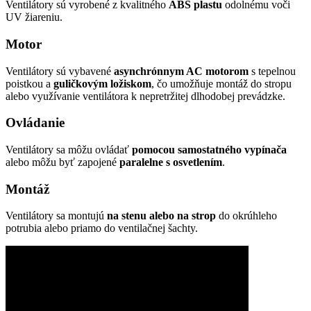
Ventilátory sú vyrobené z kvalitného
ABS plastu
odolnému voči
UV žiareniu.
Motor
Ventilátory sú vybavené
asynchrónnym AC motorom
s tepelnou
poistkou a
guličkovým ložiskom
, čo umožňuje montáž do stropu
alebo využívanie ventilátora k nepretržitej dlhodobej prevádzke.
Ovládanie
Ventilátory sa môžu ovládať
pomocou samostatného vypínača
alebo môžu byť zapojené
paralelne s osvetlením
.
Montáž
Ventilátory sa montujú
na stenu alebo na strop
do okrúhleho
potrubia alebo priamo do ventilačnej šachty.