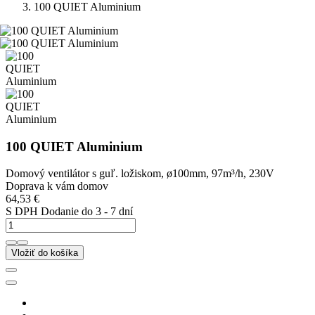
100 QUIET Aluminium
100 QUIET Aluminium
Domový ventilátor s guľ. ložiskom, ø100mm, 97m³/h, 230V
Doprava k vám domov
64,53 €
S DPH
Dodanie do 3 - 7 dní
Vložiť do košíka