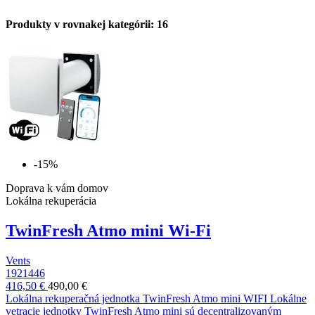
Produkty v rovnakej kategórii: 16
-15%
Doprava k vám domov
Lokálna rekuperácia
TwinFresh Atmo mini Wi-Fi
Vents
1921446
416,50 €
490,00 €
Lokálna rekuperačná jednotka TwinFresh Atmo mini WIFI Lokálne
vetracie jednotky TwinFresh Atmo mini sú decentralizovaným