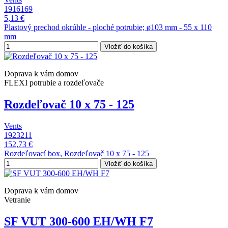
1916169
5,13 €
Plastový prechod okrúhle - ploché potrubie; ø103 mm - 55 x 110
mm
Vložiť do košíka
Doprava k vám domov
FLEXI potrubie a rozdeľovače
Rozdeľovač 10 x 75 - 125
Vents
1923211
152,73 €
Rozdeľovací box, Rozdeľovač 10 x 75 - 125
Vložiť do košíka
Doprava k vám domov
Vetranie
SF VUT 300-600 EH/WH F7