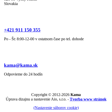
Slovakia
+421 911 150 355
Po - Št: 8:00-12-00 v ostatnom čase po tel. dohode
kama@kama.sk
Odpovieme do 24 hodín
Copyright © 2012-2026
Kama
Úprava dizajnu a nastavenie Aio, s.r.o. -
Tvorba www stránok
(Nastavenie súborov cookie)