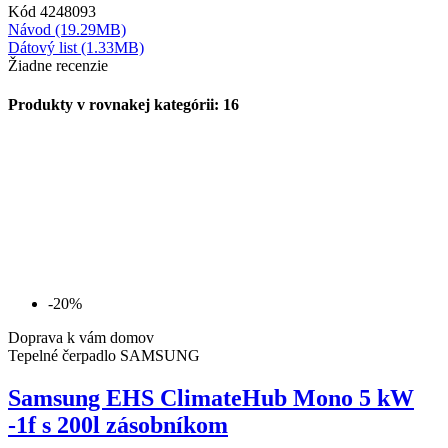
Kód
4248093
Návod (19.29MB)
Dátový list (1.33MB)
Žiadne recenzie
Produkty v rovnakej kategórii: 16
-20%
Doprava k vám domov
Tepelné čerpadlo SAMSUNG
Samsung EHS ClimateHub Mono 5 kW
-1f s 200l zásobníkom