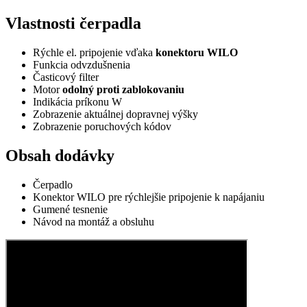
Vlastnosti čerpadla
Rýchle el. pripojenie vďaka
konektoru WILO
Funkcia odvzdušnenia
Časticový filter
Motor
odolný proti zablokovaniu
Indikácia príkonu W
Zobrazenie aktuálnej dopravnej výšky
Zobrazenie poruchových kódov
Obsah dodávky
Čerpadlo
Konektor WILO pre rýchlejšie pripojenie k napájaniu
Gumené tesnenie
Návod na montáž a obsluhu