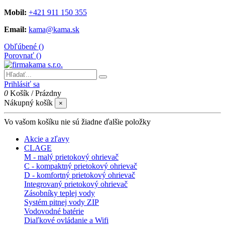
Mobil:
+421 911 150 355
Email:
kama@kama.sk
Obľúbené (
)
Porovnať (
)
Prihlásiť sa
0
Košík
/
Prázdny
Nákupný košík
×
Vo vašom košíku nie sú žiadne ďalšie položky
Akcie a zľavy
CLAGE
M - malý prietokový ohrievač
C - kompaktný prietokový ohrievač
D - komfortný prietokový ohrievač
Integrovaný prietokový ohrievač
Zásobníky teplej vody
Systém pitnej vody ZIP
Vodovodné batérie
Diaľkové ovládanie a Wifi