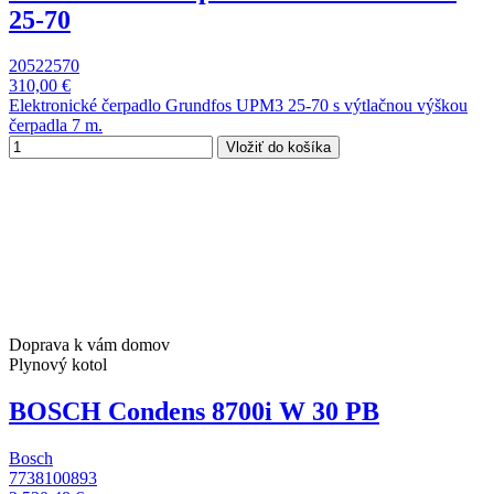
25-70
20522570
310,00 €
Elektronické čerpadlo Grundfos UPM3 25-70 s výtlačnou výškou
čerpadla 7 m.
Vložiť do košíka
Doprava k vám domov
Plynový kotol
BOSCH Condens 8700i W 30 PB
Bosch
7738100893