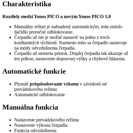
Charakteristika
Rozdiely medzi Yonos PICO a novým Yonos PICO 1.0
Manuálny reštart je nahradený automatickým, teda zmizlo
tlačidlo proručné odblokovanie.
Čerpadlo už nie je možné nastaviť na jednu z troch
konštantných rýchlostí. Namiesto toho sa čerpadlo nastavuje
na módy odvzdušnenia čerpadla.
Čerpadlo už nemeria prietok. Displej čerpadla tak ukazuje už
len príkon, nastavenie dopravnej výšky a chybové hlásenia.
Automatické funkcie
Plynulé
prispôsobovanie výkonu
v závislosti od
prevádzkového režimu
Automatické odblokovanie
Manuálna funkcia
Nastavenie prevádzkového režimu
Nastavenie výkonu čerpadla
Funkcia odvzdušnenia